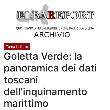
Torna indietro
Goletta Verde: la
panoramica dei dati
toscani
dell'inquinamento
marittimo