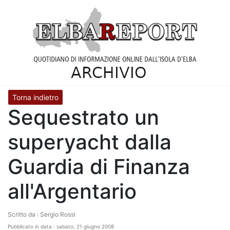
Torna indietro
Sequestrato un
superyacht dalla
Guardia di Finanza
all'Argentario
Scritto da : Sergio Rossi
Pubblicato in data : sabato, 21 giugno 2008