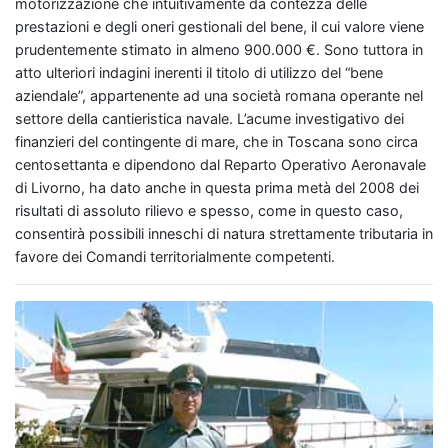
motorizzazione che intuitivamente da contezza delle
prestazioni e degli oneri gestionali del bene, il cui valore viene
prudentemente stimato in almeno 900.000 €. Sono tuttora in
atto ulteriori indagini inerenti il titolo di utilizzo del “bene
aziendale”, appartenente ad una società romana operante nel
settore della cantieristica navale. L’acume investigativo dei
finanzieri del contingente di mare, che in Toscana sono circa
centosettanta e dipendono dal Reparto Operativo Aeronavale
di Livorno, ha dato anche in questa prima metà del 2008 dei
risultati di assoluto rilievo e spesso, come in questo caso,
consentirà possibili inneschi di natura strettamente tributaria in
favore dei Comandi territorialmente competenti.