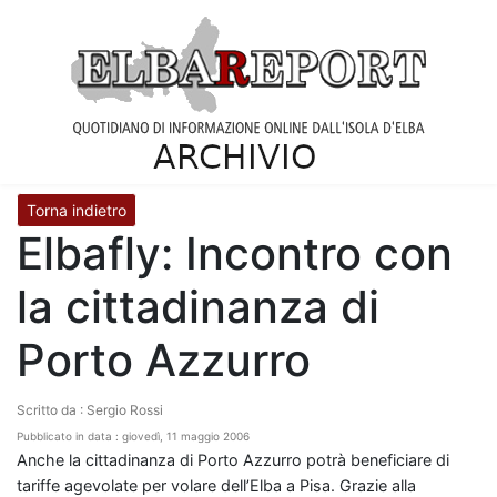
Torna indietro
Elbafly: Incontro con
la cittadinanza di
Porto Azzurro
Scritto da : Sergio Rossi
Pubblicato in data : giovedì, 11 maggio 2006
Anche la cittadinanza di Porto Azzurro potrà beneficiare di
tariffe agevolate per volare dell’Elba a Pisa. Grazie alla