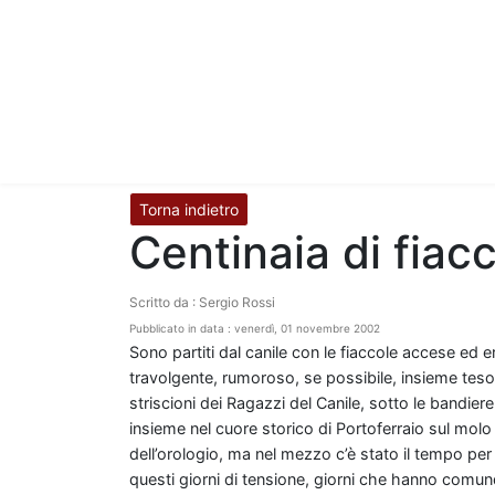
Torna indietro
Centinaia di fiacc
Scritto da : Sergio Rossi
Pubblicato in data : venerdì, 01 novembre 2002
Sono partiti dal canile con le fiaccole accese ed 
travolgente, rumoroso, se possibile, insieme tes
striscioni dei Ragazzi del Canile, sotto le bandier
insieme nel cuore storico di Portoferraio sul molo
dell’orologio, ma nel mezzo c’è stato il tempo per d
questi giorni di tensione, giorni che hanno comun