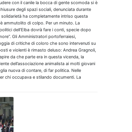
iudere con il canile la bocca di gente scomoda si è
hiusure degli spazi sociali, denunciata durante
i solidarietà ha completamente intriso questa
i è ammutolito di colpo. Per un minuto. La
olitici dell’Elba dovrà fare i conti, specie dopo
amore”. Gli Amministratori portoferraiesi,
ggia di critiche di coloro che sono intervenuti su
sti e violenti è rimasto deluso: Andrea Gragnoli,
pire da che parte era in questa vicenda, la
dente dell’associazione animalista ai molti giovani
glia nuova di contare, di far politica. Nelle
per chi occupava e stilando documenti. La