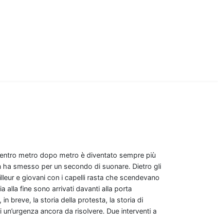
el centro metro dopo metro è diventato sempre più
n ha smesso per un secondo di suonare. Dietro gli
ailleur e giovani con i capelli rasta che scendevano
alla fine sono arrivati davanti alla porta
n breve, la storia della protesta, la storia di
 un’urgenza ancora da risolvere. Due interventi a