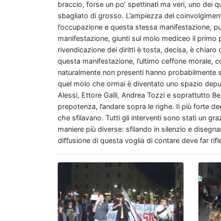
braccio, forse un po’ spettinati ma veri, uno dei 
sbagliato di grosso. L’ampiezza del coinvolgimento
l’occupazione e questa stessa manifestazione, può
manifestazione, giunti sul molo mediceo il primo p
rivendicazione dei diritti è tosta, decisa, è chiaro
questa manifestazione, l’ultimo ceffone morale, con 
naturalmente non presenti hanno probabilmente sent
quel molo che ormai è diventato uno spazio deputa
Alessi, Ettore Galli, Andrea Tozzi e soprattutto 
prepotenza, l’andare sopra le righe. Il più forte d
che sfilavano. Tutti gli interventi sono stati un gra
maniere più diverse: sfilando in silenzio e dise
diffusione di questa voglia di contare deve far rifl