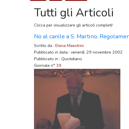
Tutti gli Articoli
Clicca per visualizzare gli articoli completi!
No al canile a S. Martino, Regolame
Scritto da :
Elena Maestrini
Pubblicato in data : venerdì, 29 novembre 2002
Pubblicato in : Quotidiano
Giornale n°
39