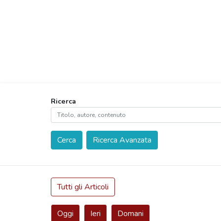
Ricerca
Cerca
Ricerca Avanzata
Tutti gli Articoli
Oggi
Ieri
Domani