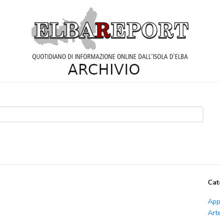
Cat
App
Art