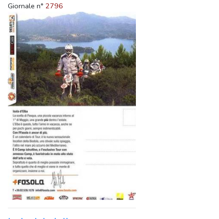
Giornale n°
2796