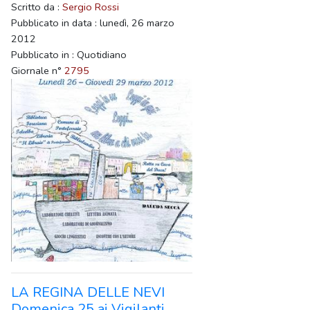
Scritto da :
Sergio Rossi
Pubblicato in data : lunedì, 26 marzo
2012
Pubblicato in : Quotidiano
Giornale n°
2795
LA REGINA DELLE NEVI
Domenica 25 ai Vigilanti