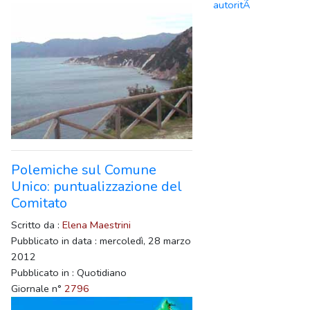
autoritÃ
Polemiche sul Comune
Unico: puntualizzazione del
Comitato
Scritto da :
Elena Maestrini
Pubblicato in data : mercoledì, 28 marzo
2012
Pubblicato in : Quotidiano
Giornale n°
2796