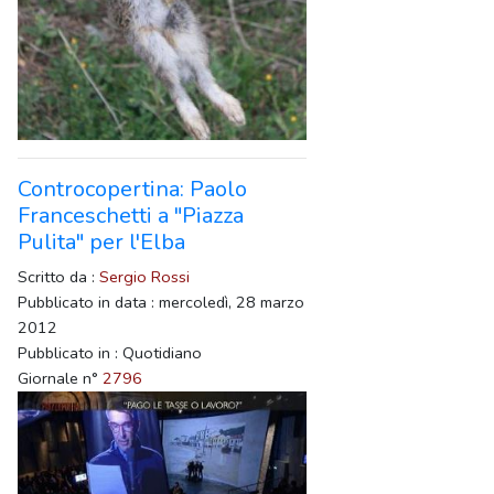
Controcopertina: Paolo
Franceschetti a "Piazza
Pulita" per l'Elba
Scritto da :
Sergio Rossi
Pubblicato in data : mercoledì, 28 marzo
2012
Pubblicato in : Quotidiano
Giornale n°
2796