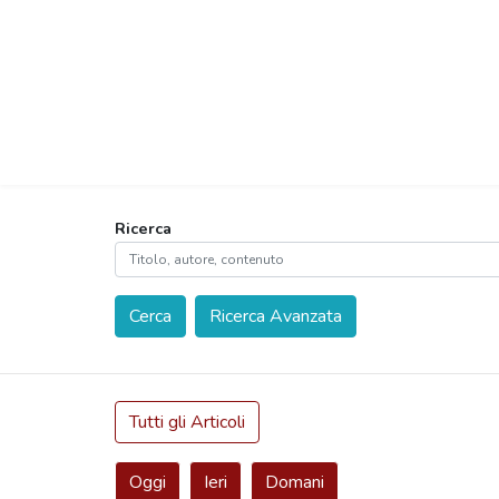
Ricerca
Cerca
Ricerca Avanzata
Tutti gli Articoli
Oggi
Ieri
Domani