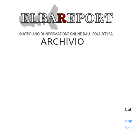
Cat
App
Art