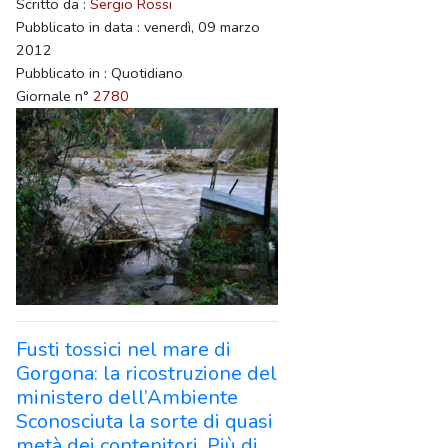
Scritto da :
Sergio Rossi
Pubblicato in data : venerdì, 09 marzo
2012
Pubblicato in : Quotidiano
Giornale n°
2780
Fusti tossici nel mare di
Gorgona: la ricostruzione del
ministero dell’Ambiente
Sconosciuta la sorte di quasi
metà dei contenitori. Più di