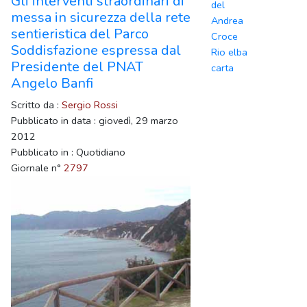
Gli interventi straordinari di
del
messa in sicurezza della rete
Andrea
sentieristica del Parco
Croce
Soddisfazione espressa dal
Rio elba
Presidente del PNAT
carta
Angelo Banfi
Scritto da :
Sergio Rossi
Pubblicato in data : giovedì, 29 marzo
2012
Pubblicato in : Quotidiano
Giornale n°
2797