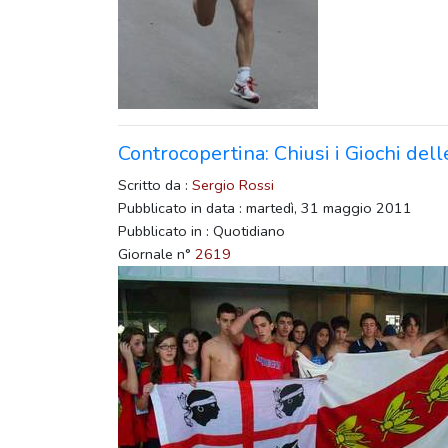
Controcopertina: Chiusi i Giochi dell
Scritto da :
Sergio Rossi
Pubblicato in data : martedì, 31 maggio 2011
Pubblicato in : Quotidiano
Giornale n°
2619