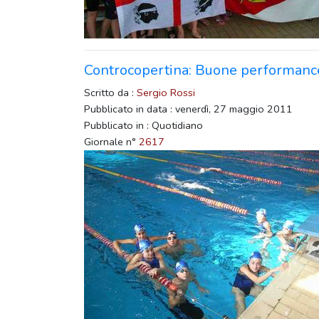
Controcopertina: Buone performance d
Scritto da :
Sergio Rossi
Pubblicato in data : venerdì, 27 maggio 2011
Pubblicato in : Quotidiano
Giornale n°
2617