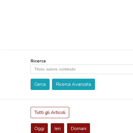
Ricerca
Cerca
Ricerca Avanzata
Tutti gli Articoli
Oggi
Ieri
Domani