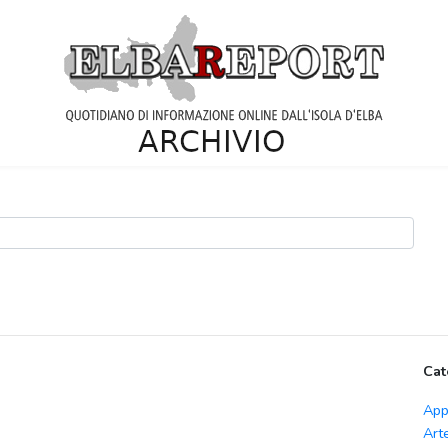
Cat
App
Art