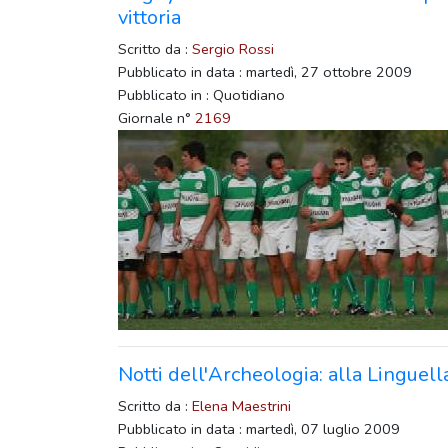
vittoria
Scritto da :
Sergio Rossi
Pubblicato in data : martedì, 27 ottobre 2009
Pubblicato in : Quotidiano
Giornale n°
2169
Notti dell'Archeologia: alla Linguell
Scritto da :
Elena Maestrini
Pubblicato in data : martedì, 07 luglio 2009