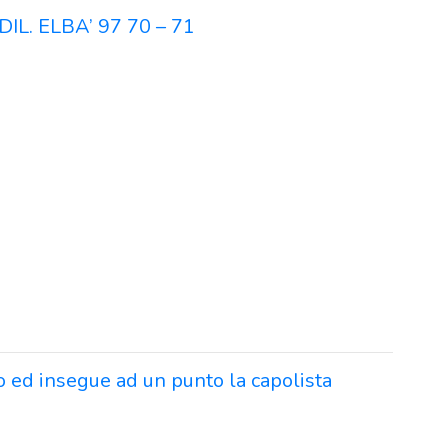
DIL. ELBA’ 97 70 – 71
o ed insegue ad un punto la capolista