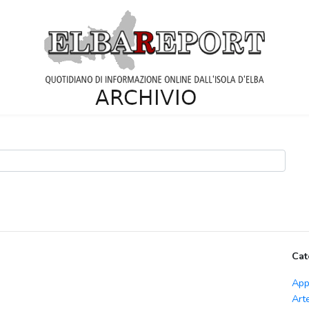
Cat
App
Art