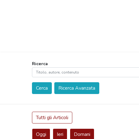
Ricerca
Cerca
Ricerca Avanzata
Tutti gli Articoli
Oggi
Ieri
Domani